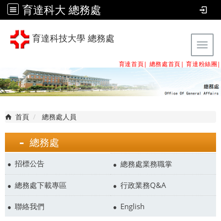
育達科大 總務處
育達科技大學 總務處
Tog
育達首頁|
總務處首頁
|
育達粉絲團
|
首頁
總務處人員
總務處
招標公告
總務處業務職掌
總務處下載專區
行政業務Q&A
聯絡我們
English