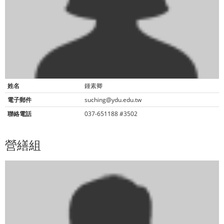
姓名
鍾素卿
電子郵件
suching@ydu.edu.tw
聯絡電話
037-651188 #3502
營繕組