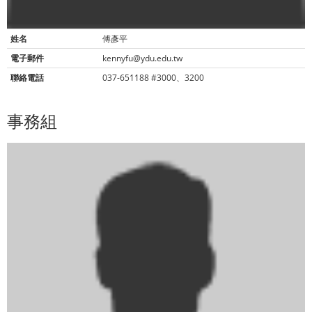
姓名
傅彥平
電子郵件
kennyfu@ydu.edu.tw
聯絡電話
037-651188 #3000、3200
事務組