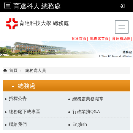
育達科大 總務處
育達科技大學 總務處
Tog
育達首頁|
總務處首頁
|
育達粉絲團
|
首頁
總務處人員
總務處
招標公告
總務處業務職掌
總務處下載專區
行政業務Q&A
聯絡我們
English