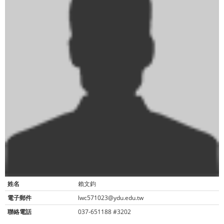
姓名
賴文鈞
電子郵件
lwc571023@ydu.edu.tw
聯絡電話
037-651188 #3202