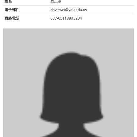
姓名
魏志峯
電子郵件
daviswei@ydu.edu.tw
聯絡電話
037-651188#3204