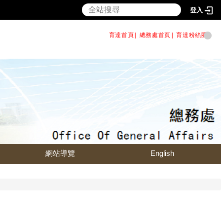
登入
育達首頁|
總務處首頁
|
育達粉絲團
|
網站導覽
English