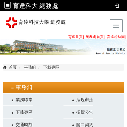
育達科大 總務處
育達科技大學 總務處
Tog
育達首頁|
總務處首頁
|
育達粉絲團
|
首頁
事務組
下載專區
事務組
業務職掌
法規辦法
下載專區
招標公告
交通時刻
開口契約