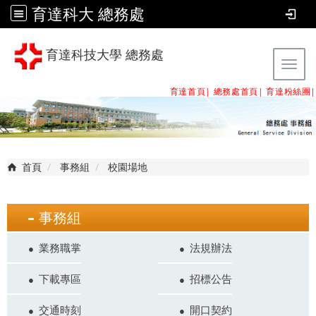
育達科大 總務處
育達科技大學 總務處
Tog
育達首頁|
總務處首頁
|
育達粉絲團
|
首頁
事務組
校園場地
事務組
業務職掌
法規辦法
下載專區
招標公告
交通時刻
開口契約