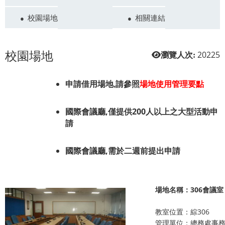
校園場地
相關連結
校園場地
20225
瀏覽人次:
申請借用場地,請參照
場地使用管理要點
國際會議廳,僅提供200人以上之大型活動申
請
國際會議廳,需於二週前提出申請
場地名稱：306會議室
教室位置：綜306
管理單位：總務處事