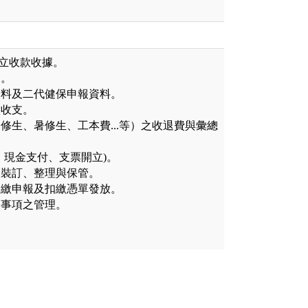
立收款收據。
發。
資料及二代健保申報資料。
款收支。
修生、暑修生、工本費...等）之收退費與彙總
、現金支付、支票開立)。
之裝訂、整理與保管。
扣繳申報及扣繳憑單發放。
關事項之管理。
。