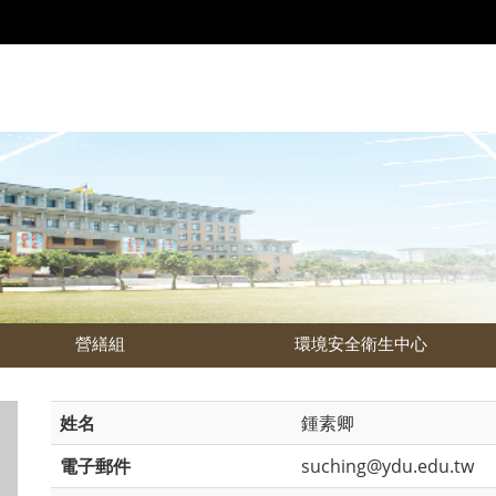
營繕組
環境安全衛生中心
姓名
鍾素卿
電子郵件
suching@ydu.edu.tw