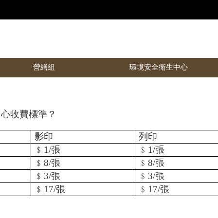
營繕組
環境安全衛生中心
中心收費標準？
影印
列印
﹩1/張
﹩1/張
﹩8/張
﹩8/張
﹩3/張
﹩3/張
﹩17/張
﹩17/張