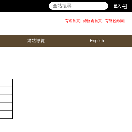
登入
育達首頁|
總務處首頁
|
育達粉絲團
|
網站導覽
English