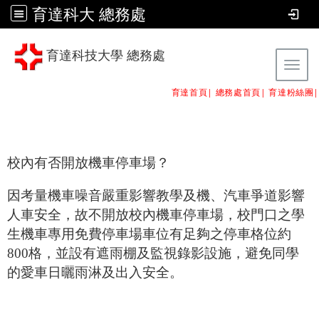
育達科大 總務處
育達科技大學 總務處
Tog
育達首頁|
總務處首頁
|
育達粉絲團
|
校內有否開放機車停車場？
因考量機車噪音嚴重影響教學及機、汽車爭道影響
人車安全，故不開放校內機車停車場，校門口之學
生機車專用免費停車場車位有足夠之停車格位約
800格，並設有遮雨棚及監視錄影設施，避免同學
的愛車日曬雨淋及出入安全。