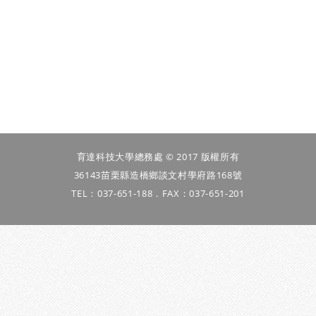
育達科技大學總務處 © 2017 版權所有
36143苗栗縣造橋鄉談文村學府路168號
TEL：037-651-188．FAX：037-651-201