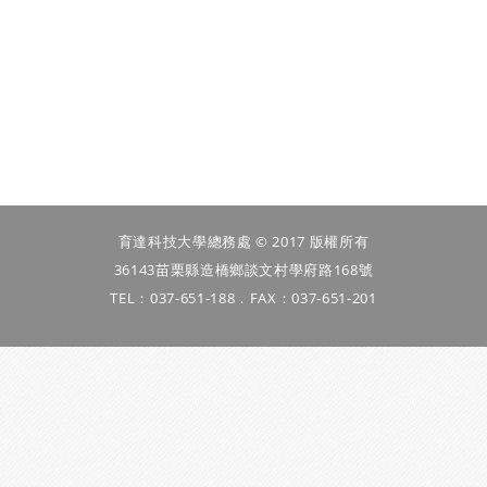
育達科技大學總務處 © 2017 版權所有
36143苗栗縣造橋鄉談文村學府路168號
TEL：037-651-188．FAX：037-651-201