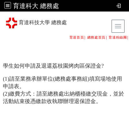
育達科大 總務處
育達科技大學 總務處
Tog
育達首頁|
總務處首頁
|
育達粉絲團
|
學生如何申請及退還荔枝園烤肉區保證金?
(1)
請至業務承辦單位(總務處事務組)填寫場地使用
申請表。
(2)
繳費方式：請至總務處出納櫃檯繳交現金，並於
活動結束後憑繳款收執聯辦理退保證金。