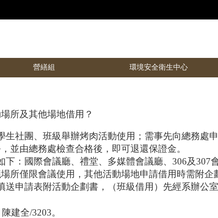
營繕組
環境安全衛生中心
動場所及其他場地借用？
學生社團、班級舉辦烤肉活動使用；需事先向總務處申
淨，並由總務處檢查合格後，即可退還保證金。
如下：國際會議廳、禮堂、多媒體會議廳、306及30
議場所僅限會議使用，其他活動場地申請借用時需附企
及填送申請表附活動企劃書，（班級借用）先經系辦公
建全/3203。