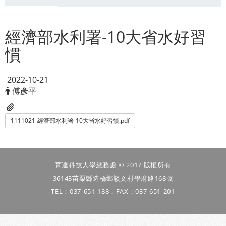
經濟部水利署-10大省水好習
慣
2022-10-21
傅彥平
1111021-經濟部水利署-10大省水好習慣.pdf
育達科技大學總務處 © 2017 版權所有
36143苗栗縣造橋鄉談文村學府路168號
TEL：037-651-188．FAX：037-651-201