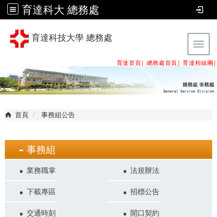
育達科大 總務處
育達科技大學 總務處
Tog
育達首頁|
總務處首頁
|
育達粉絲團
|
首頁
事務組公告
事務組
業務職掌
法規辦法
下載專區
招標公告
交通時刻
開口契約