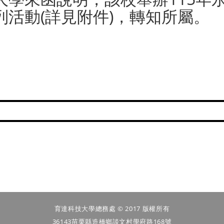
列活動(詳見附件)，轉知所屬。
育達科技大學總務處 © 2017 版權所有
36143苗栗縣造橋鄉談文村學府路168號