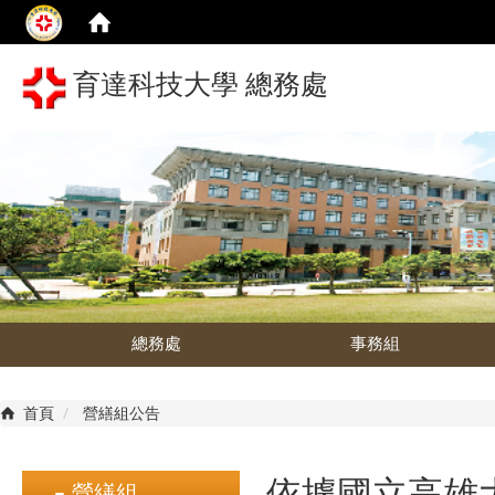
育達科技大學 總務處
總務處
事務組
首頁
營繕組公告
依據國立高雄
營繕組