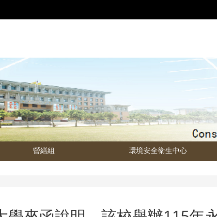
營繕組
環境安全衛生中心
大學來函說明，該校舉辦115年